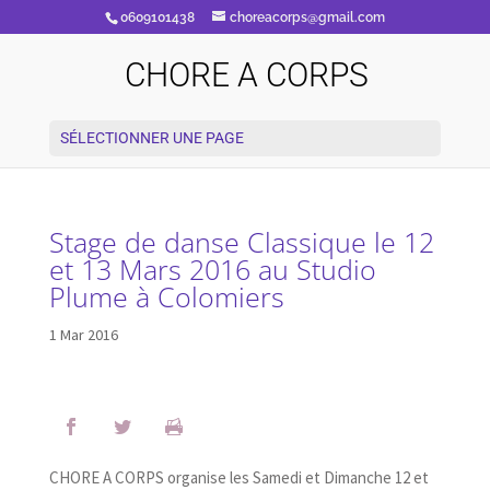
0609101438
choreacorps@gmail.com
CHORE A CORPS
SÉLECTIONNER UNE PAGE
Stage de danse Classique le 12
et 13 Mars 2016 au Studio
Plume à Colomiers
1 Mar 2016
CHORE A CORPS organise les Samedi et Dimanche 12 et