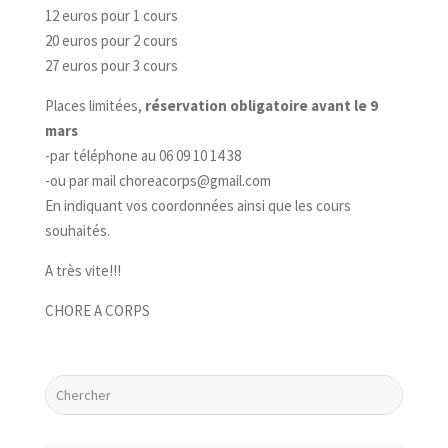
12 euros pour 1 cours
20 euros pour 2 cours
27 euros pour 3 cours
Places limitées,
réservation obligatoire avant le 9
mars
-par téléphone au 06 09 10 14 38
-ou par mail choreacorps@gmail.com
En indiquant vos coordonnées ainsi que les cours
souhaités.
A très vite!!!
CHORE A CORPS