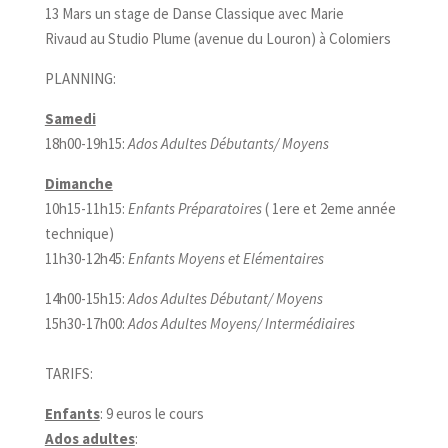
13 Mars un stage de Danse Classique avec Marie
Rivaud au Studio Plume (avenue du Louron) à Colomiers
PLANNING:
Samedi
18h00-19h15:
Ados Adultes Débutants/ Moyens
Dimanche
10h15-11h15:
Enfants Préparatoires
( 1ere et 2eme année
technique)
11h30-12h45:
Enfants Moyens et Elémentaires
14h00-15h15:
Ados Adultes Débutant/ Moyens
15h30-17h00:
Ados Adultes Moyens/ Intermédiaires
TARIFS:
Enfants
: 9 euros le cours
Ados adultes
: