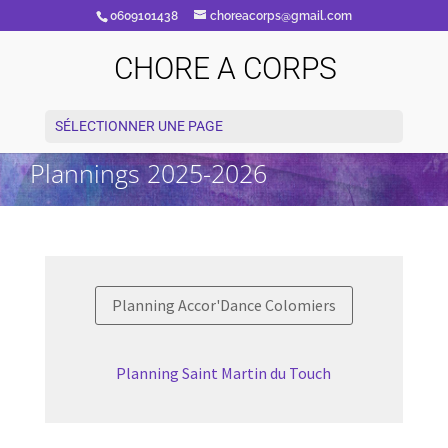
0609101438
choreacorps@gmail.com
CHORE A CORPS
SÉLECTIONNER UNE PAGE
Plannings 2025-2026
Planning Accor'Dance Colomiers
Planning Saint Martin du Touch