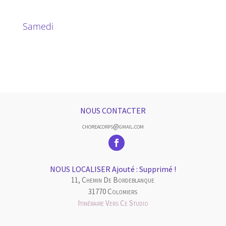
Samedi
NOUS CONTACTER
choreacorps@gmail.com
NOUS LOCALISER Ajouté : Supprimé !
11, Chemin De Bordeblanque
31770 Colomiers
Itinéraire Vers Ce Studio