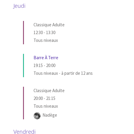
Jeudi
Classique Adulte
12:30
-
13:30
Tous niveaux
Barre À Terre
19:15
-
20:00
Tous niveaux - à partir de 12 ans
Classique Adulte
20:00
-
21:15
Tous niveaux
Nadège
Vendredi