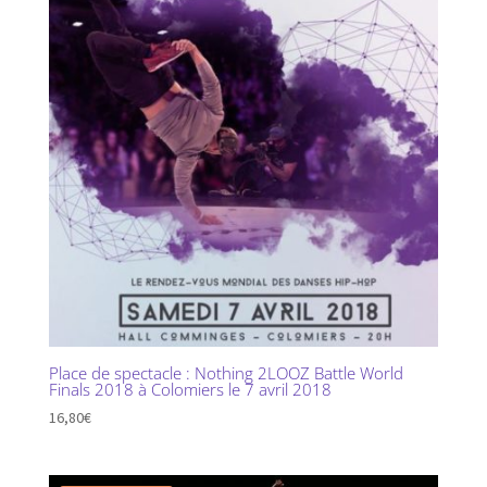
Place de spectacle : Nothing 2LOOZ Battle World
Finals 2018 à Colomiers le 7 avril 2018
16,80
€