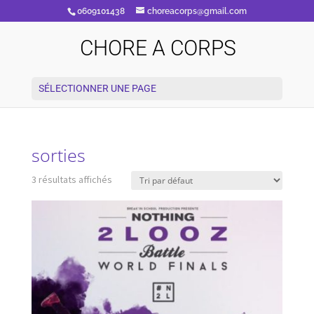
0609101438
choreacorps@gmail.com
CHORE A CORPS
SÉLECTIONNER UNE PAGE
sorties
3 résultats affichés