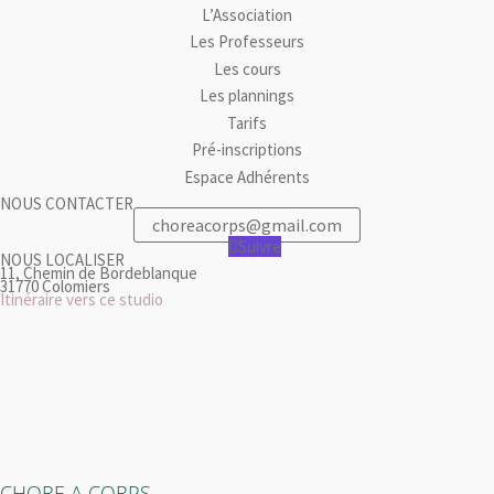
L’Association
Les Professeurs
Les cours
Les plannings
Tarifs
Pré-inscriptions
Espace Adhérents
NOUS CONTACTER
choreacorps@gmail.com
Suivre
NOUS LOCALISER
11, Chemin de Bordeblanque
31770 Colomiers
Itinéraire vers ce studio
CHORE A CORPS