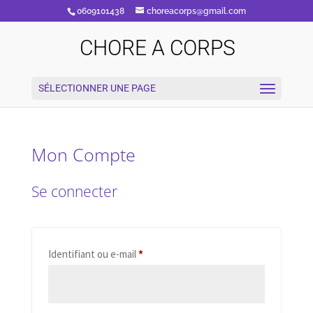
0609101438
choreacorps@gmail.com
CHORE A CORPS
SÉLECTIONNER UNE PAGE
Mon Compte
Se connecter
Obligatoire
Identifiant ou e-mail
*