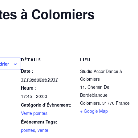
tes à Colomiers
DÉTAILS
LIEU
drier
Date :
Studio Accor’Dance à
Colomiers
17 novembre 2017
11, Chemin De
Heure :
Bordeblanque
17:45 - 20:00
Colomiers
,
31770
France
Catégorie d’Évènement:
+ Google Map
Vente pointes
Évènement Tags:
pointes
,
vente