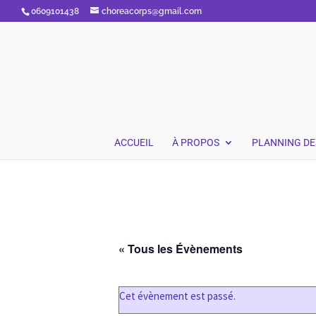
0609101438
choreacorps@gmail.com
ACCUEIL
À PROPOS
PLANNING DE
« Tous les Évènements
Cet évènement est passé.