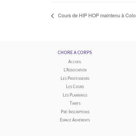
Cours de HIP HOP maintenu à Colo
CHORE A CORPS
Accueil
L’Association
Les Professeurs
Les Cours
Les Plannings
Tarifs
Pré-Inscriptions
Espace Adhérents