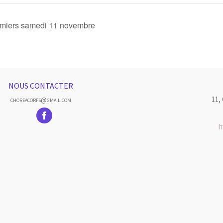
miers samedi 11 novembre
NOUS CONTACTER
11,
choreacorps@gmail.com
I