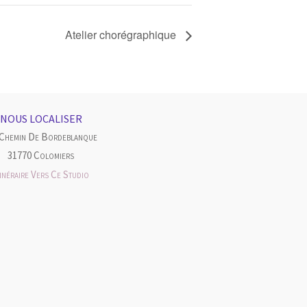
Atelier chorégraphique
NOUS LOCALISER
 Chemin De Bordeblanque
31770 Colomiers
tinéraire Vers Ce Studio