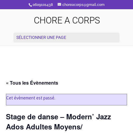
0609101438
choreacorps@gmail.com
CHORE A CORPS
SÉLECTIONNER UNE PAGE
« Tous les Évènements
Cet évènement est passé.
Stage de danse – Modern’ Jazz
Ados Adultes Moyens/