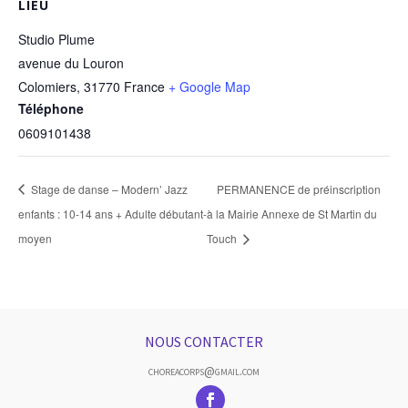
LIEU
Studio Plume
avenue du Louron
Colomiers
,
31770
France
+ Google Map
Téléphone
0609101438
Stage de danse – Modern’ Jazz
PERMANENCE de préinscription
enfants : 10-14 ans + Adulte débutant-
à la Mairie Annexe de St Martin du
moyen
Touch
NOUS CONTACTER
choreacorps@gmail.com