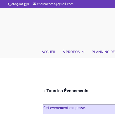
0609101438
choreacorps@gmail.com
ACCUEIL
À PROPOS
PLANNING DE
« Tous les Évènements
Cet évènement est passé.