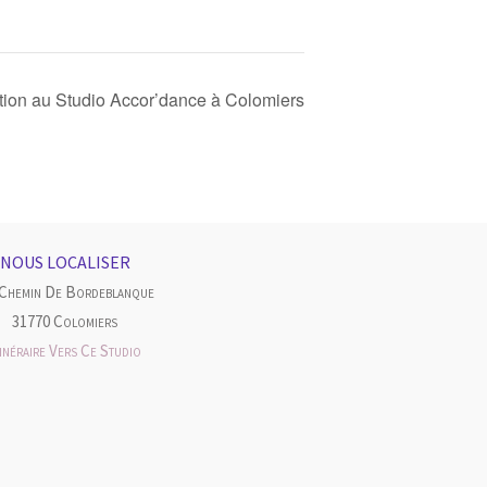
on au Studio Accor’dance à Colomiers
NOUS LOCALISER
 Chemin De Bordeblanque
31770 Colomiers
tinéraire Vers Ce Studio