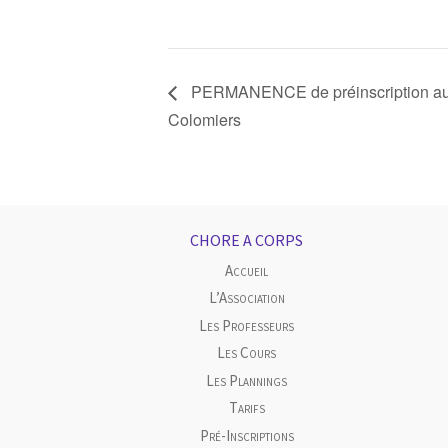
PERMANENCE de préinscription au 
Colomiers
CHORE A CORPS
Accueil
L’Association
Les Professeurs
Les Cours
Les Plannings
Tarifs
Pré-Inscriptions