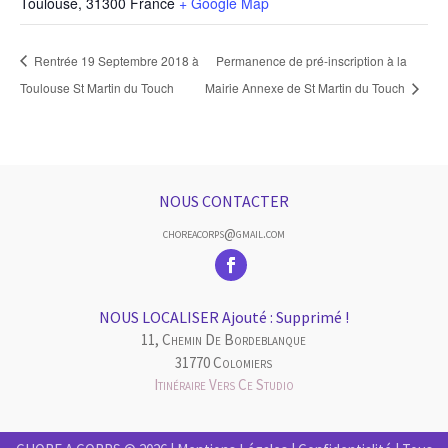
Toulouse
,
31300
France
+ Google Map
Rentrée 19 Septembre 2018 à
Permanence de pré-inscription à la
Toulouse St Martin du Touch
Mairie Annexe de St Martin du Touch
NOUS CONTACTER
choreacorps@gmail.com
NOUS LOCALISER Ajouté : Supprimé !
11, Chemin De Bordeblanque
31770 Colomiers
Itinéraire Vers Ce Studio