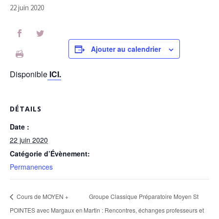
22 juin 2020
Ajouter au calendrier
Disponible
ICI.
DÉTAILS
Date :
22 juin 2020
Catégorie d’Évènement:
Permanences
Cours de MOYEN +
Groupe Classique Préparatoire Moyen St
POINTES avec Margaux en
Martin : Rencontres, échanges professeurs et