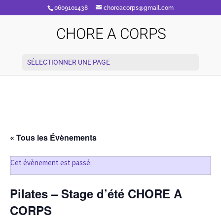
0609101438
choreacorps@gmail.com
CHORE A CORPS
SÉLECTIONNER UNE PAGE
« Tous les Évènements
Cet évènement est passé.
Pilates – Stage d’été CHORE A
CORPS