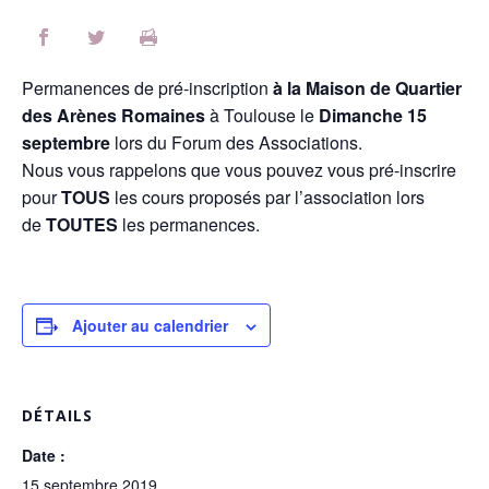
Permanences de pré-inscription
à la Maison de Quartier
des Arènes Romaines
à Toulouse le
Dimanche 15
septembre
lors du Forum des Associations.
Nous vous rappelons que vous pouvez vous pré-inscrire
pour
TOUS
les cours proposés par l’association lors
de
TOUTES
les permanences.
Ajouter au calendrier
DÉTAILS
Date :
15 septembre 2019