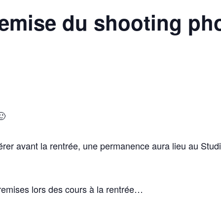
emise du shooting ph
🙂
érer avant la rentrée, une permanence aura lieu au Stu
 remises lors des cours à la rentrée…