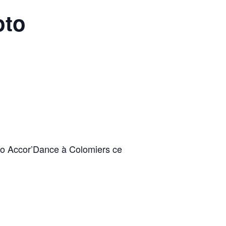
oto
dio Accor’Dance à Colomiers ce