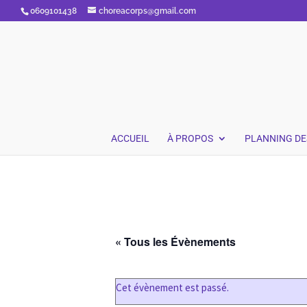
0609101438
choreacorps@gmail.com
ACCUEIL
À PROPOS
PLANNING DE
« Tous les Évènements
Cet évènement est passé.