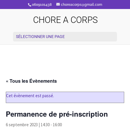
0609101438
choreacorps@gmail.com
CHORE A CORPS
SÉLECTIONNER UNE PAGE
« Tous les Évènements
Cet évènement est passé.
Permanence de pré-inscription
6 septembre 2023 | 14:30
-
16:00