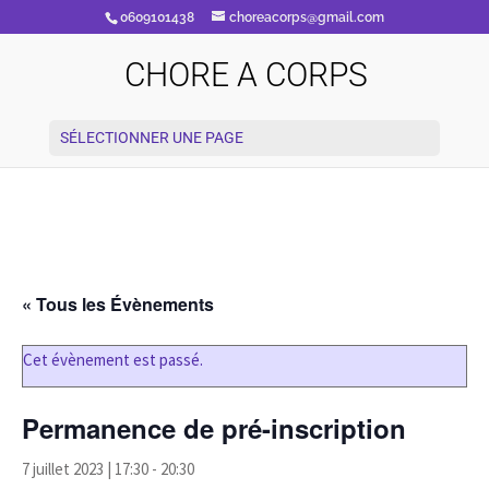
0609101438
choreacorps@gmail.com
CHORE A CORPS
SÉLECTIONNER UNE PAGE
« Tous les Évènements
Cet évènement est passé.
Permanence de pré-inscription
7 juillet 2023 | 17:30
-
20:30