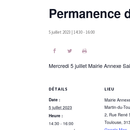
Permanence de
5 juillet 2023 | 14:30
-
16:00
Mercredi 5 juillet Mairie Annexe S
DÉTAILS
LIEU
Date :
Mairie Annexe
Martin-du-To
5 juillet 2023
2, Rue René 
Heure :
Toulouse
,
31
14:30 - 16:00
Google Map