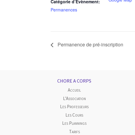
Catégorie d’Évènement:
Permanences
Permanence de pré-inscription
CHORE A CORPS
Accueil
L’Association
Les Professeurs
Les Cours
Les Plannings
Tarifs