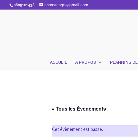
0609101438
choreacorps@gmail.com
ACCUEIL
À PROPOS
PLANNING DE
« Tous les Évènements
Cet évènement est passé.