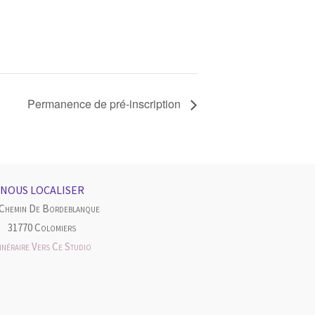
Permanence de pré-inscription
NOUS LOCALISER
 Chemin De Bordeblanque
31770 Colomiers
tinéraire Vers Ce Studio