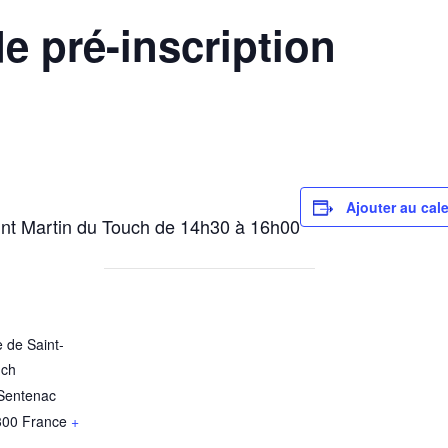
 pré-inscription
Ajouter au cal
aint Martin du Touch de 14h30 à 16h00
 de Saint-
uch
Sentenac
300
France
+