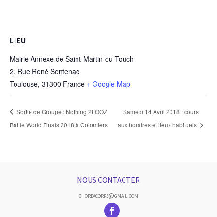
LIEU
Mairie Annexe de Saint-Martin-du-Touch
2, Rue René Sentenac
Toulouse
,
31300
France
+ Google Map
Sortie de Groupe : Nothing 2LOOZ
Samedi 14 Avril 2018 : cours
Battle World Finals 2018 à Colomiers
aux horaires et lieux habituels
NOUS CONTACTER
choreacorps@gmail.com