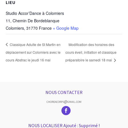
LIEU
Studio Accor’Dance à Colomiers
11, Chemin De Bordeblanque
Colomiers
,
31770
France
+ Google Map
Classique Adulte de St Martin en
Modification des horaires des
déplacement sur Colomiers avec le
cours éveil, initiation et classique
cours Abstrac le jeudi 16 mai
préparatoire le samedi 18 mai
NOUS CONTACTER
choreacorps@gmail.com
NOUS LOCALISER Ajouté : Supprimé !