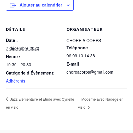
Ajouter au calendrier
DÉTAILS
ORGANISATEUR
Date :
CHORE A CORPS
Téléphone
7 décembre 2020
06 09 10 14 38
Heure :
E-mail
19:30 - 20:30
choreacorps@gmail.com
Catégorie d’Évènement:
Adhérents
Jazz Elémentaire et Etude avec Cyrielle
Moderne avec Nadège en
en visio
visio