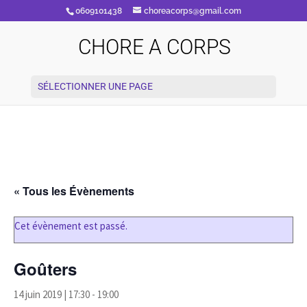
0609101438
choreacorps@gmail.com
CHORE A CORPS
SÉLECTIONNER UNE PAGE
« Tous les Évènements
Cet évènement est passé.
Goûters
14 juin 2019 | 17:30
-
19:00