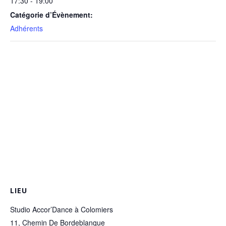
17:30 - 19:00
Catégorie d’Évènement:
Adhérents
LIEU
Studio Accor’Dance à Colomiers
11, Chemin De Bordeblanque