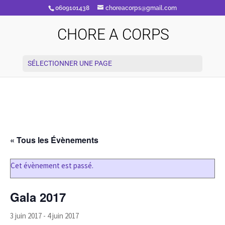
0609101438
choreacorps@gmail.com
CHORE A CORPS
SÉLECTIONNER UNE PAGE
« Tous les Évènements
Cet évènement est passé.
Gala 2017
3 juin 2017
-
4 juin 2017