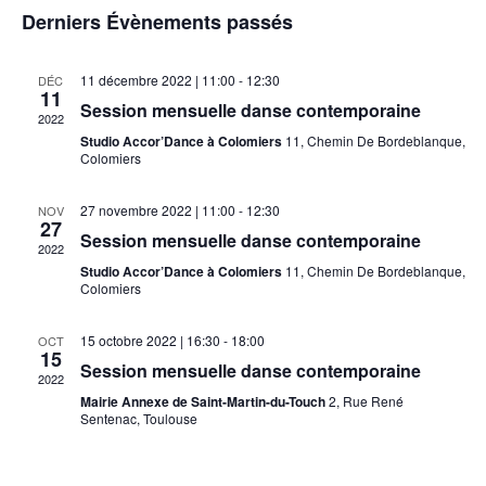
Évèneme
Derniers Évènements passés
11 décembre 2022 | 11:00
-
12:30
DÉC
11
Session mensuelle danse contemporaine
2022
Studio Accor’Dance à Colomiers
11, Chemin De Bordeblanque,
Colomiers
27 novembre 2022 | 11:00
-
12:30
NOV
27
Session mensuelle danse contemporaine
2022
Studio Accor’Dance à Colomiers
11, Chemin De Bordeblanque,
Colomiers
15 octobre 2022 | 16:30
-
18:00
OCT
15
Session mensuelle danse contemporaine
2022
Mairie Annexe de Saint-Martin-du-Touch
2, Rue René
Sentenac, Toulouse