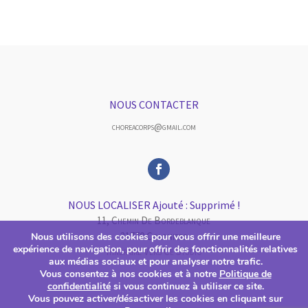
NOUS CONTACTER
choreacorps@gmail.com
NOUS LOCALISER Ajouté : Supprimé !
11, Chemin De Bordeblanque
31770 Colomiers
Nous utilisons des cookies pour vous offrir une meilleure
expérience de navigation, pour offrir des fonctionnalités relatives
Itinéraire Vers Ce Studio
aux médias sociaux et pour analyser notre trafic.
Vous consentez à nos cookies et à notre
Politique de
confidentialité
si vous continuez à utiliser ce site.
Vous pouvez activer/désactiver les cookies en cliquant sur