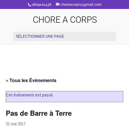
0609101438
choreacorps@gmail.com
CHORE A CORPS
SÉLECTIONNER UNE PAGE
« Tous les Évènements
Cet évènement est passé.
Pas de Barre à Terre
31 mai 2017