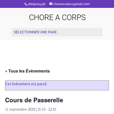
0609101438
choreacorps@gmail.com
CHORE A CORPS
SÉLECTIONNER UNE PAGE
« Tous les Évènements
Cet évènement est passé.
Cours de Passerelle
11 septembre 2020 | 21:10
-
22:30