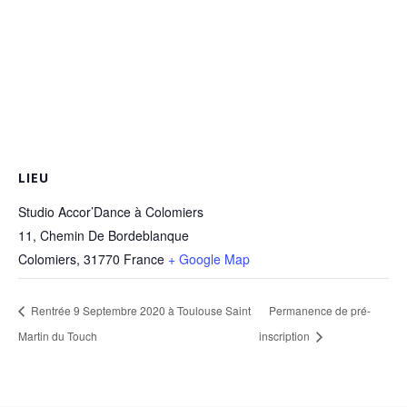
LIEU
Studio Accor’Dance à Colomiers
11, Chemin De Bordeblanque
Colomiers
,
31770
France
+ Google Map
Rentrée 9 Septembre 2020 à Toulouse Saint
Permanence de pré-
Martin du Touch
inscription