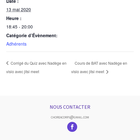
Date :
13 mai 2020
Heure :
18:45 - 20:00
Catégorie d’Évènement:
Adhérents
Corrigé du Quiz avec Nadège en
Cours de BAT avec Nadège en
visio avec jitsi meet
visio avec jitsi meet
NOUS CONTACTER
choreacorps@gmail.com