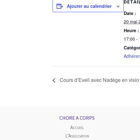
DÉTAI
Ajouter au calendrier
Date :
20 mai 
Heure :
17:00 -
Catégo
Adhéren
Cours d’Eveil avec Nadège en visio 
CHORE A CORPS
Accueil
L’Association