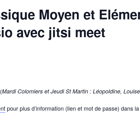
sique Moyen et Elémen
o avec jitsi meet
(
Mardi Colomiers et Jeudi St Martin : Léopoldine, Louis
ent
pour plus d’information (lien et mot de passe) dans l