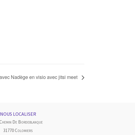
vec Nadège en visio avec jitsi meet
NOUS LOCALISER
 Chemin De Bordeblanque
31770 Colomiers