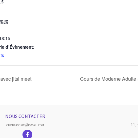
LS
2020
 18:15
rie d’Évènement:
ts
avec jitsi meet
Cours de Moderne Adulte a
NOUS CONTACTER
11,
choreacorps@gmail.com