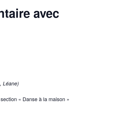
taire avec
e, Léane)
a section « Danse à la maison »