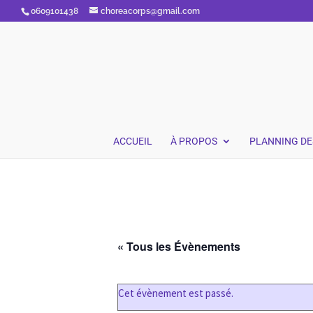
0609101438
choreacorps@gmail.com
ACCUEIL
À PROPOS
PLANNING DE
« Tous les Évènements
Cet évènement est passé.