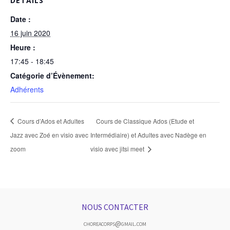
DÉTAILS
Date :
16 juin 2020
Heure :
17:45 - 18:45
Catégorie d’Évènement:
Adhérents
Cours d’Ados et Adultes
Cours de Classique Ados (Etude et
Jazz avec Zoé en visio avec
Intermédiaire) et Adultes avec Nadège en
zoom
visio avec jitsi meet
NOUS CONTACTER
choreacorps@gmail.com