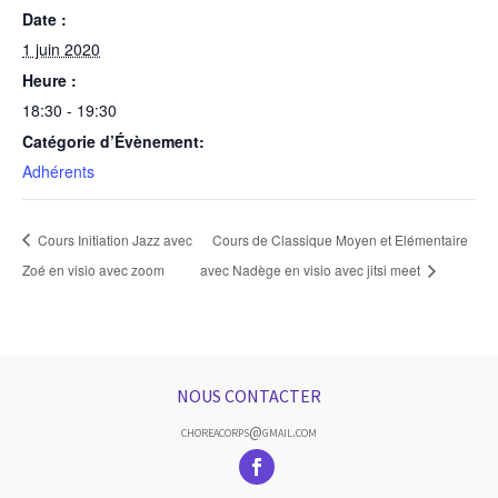
Date :
1 juin 2020
Heure :
18:30 - 19:30
Catégorie d’Évènement:
Adhérents
Cours Initiation Jazz avec
Cours de Classique Moyen et Elémentaire
Zoé en visio avec zoom
avec Nadège en visio avec jitsi meet
NOUS CONTACTER
choreacorps@gmail.com