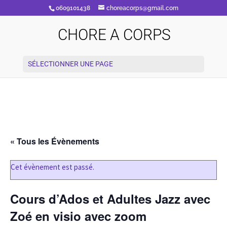
0609101438
choreacorps@gmail.com
CHORE A CORPS
SÉLECTIONNER UNE PAGE
« Tous les Évènements
Cet évènement est passé.
Cours d’Ados et Adultes Jazz avec
Zoé en visio avec zoom