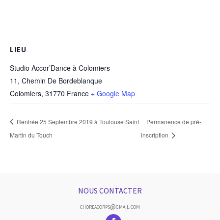
LIEU
Studio Accor’Dance à Colomiers
11, Chemin De Bordeblanque
Colomiers
,
31770
France
+ Google Map
Rentrée 25 Septembre 2019 à Toulouse Saint
Permanence de pré-
Martin du Touch
inscription
NOUS CONTACTER
choreacorps@gmail.com