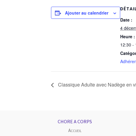
DÉTAI
Ajouter au calendrier
Date :
4 déce
Heure :
12:30 -
Catégo
Adhéren
Classique Adulte avec Nadège en vi
CHORE A CORPS
Accueil