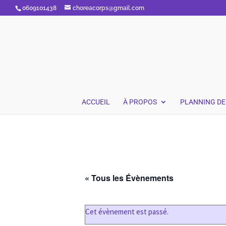
0609101438
choreacorps@gmail.com
ACCUEIL
À PROPOS
PLANNING DE
« Tous les Évènements
Cet évènement est passé.