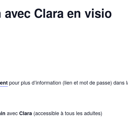
avec Clara en visio
pour plus d’information (lien et mot de passe) dans 
rent
avec
(accessible à tous les adultes)
in
Clara