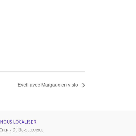
Eveil avec Margaux en visio
NOUS LOCALISER
 Chemin De Bordeblanque