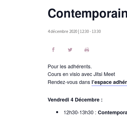
Contemporain 
4 décembre 2020 | 12:30
-
13:30
Pour les adhérents.
Cours en visio avec Jitsi Meet
Rendez-vous dans
l’espace adhé
Vendredi 4 Décembre :
12h30-13h30 :
Contempora