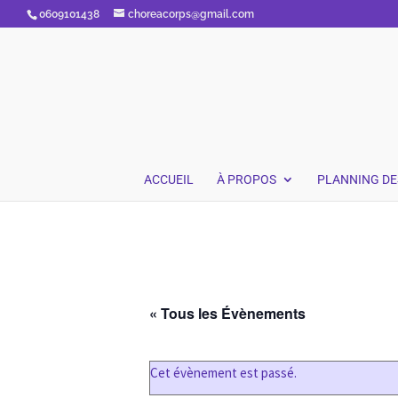
0609101438
choreacorps@gmail.com
ACCUEIL
À PROPOS
PLANNING DE
« Tous les Évènements
Cet évènement est passé.