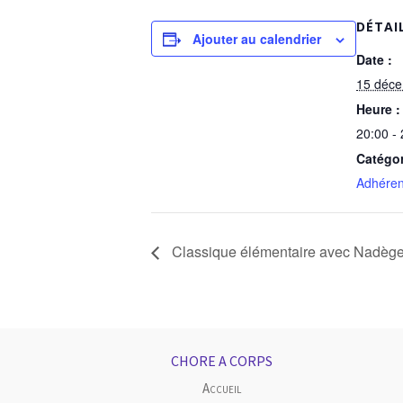
DÉTAI
Ajouter au calendrier
Date :
15 déc
Heure :
20:00 -
Catégo
Adhéren
Classique élémentaire avec Nadège 
CHORE A CORPS
Accueil