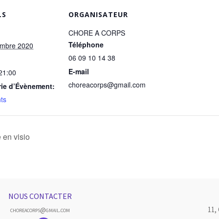
LS
ORGANISATEUR
CHORE A CORPS
Téléphone
embre 2020
06 09 10 14 38
E-mail
 21:00
choreacorps@gmail.com
rie d’Évènement:
ts
en visio
NOUS CONTACTER
11,
choreacorps@gmail.com