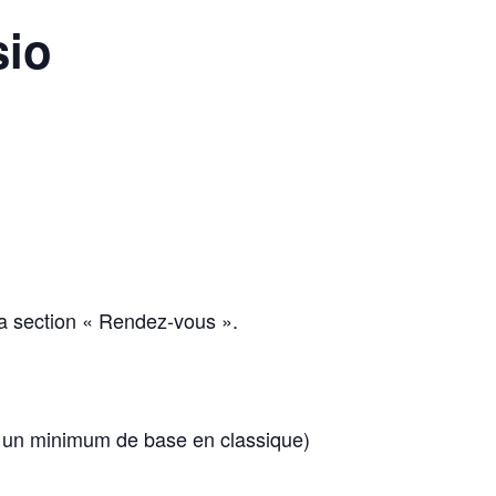
sio
la section « Rendez-vous ».
t un minimum de base en classique)