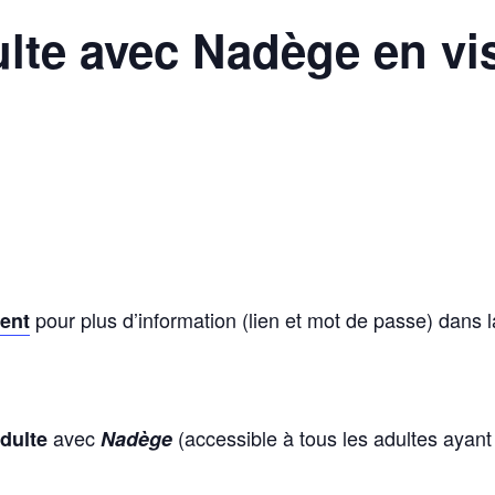
lte avec Nadège en vi
pour plus d’information (lien et mot de passe) dans 
rent
avec
(accessible à tous les adultes ayan
dulte
Nadège