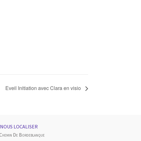
Eveil Initiation avec Clara en visio
NOUS LOCALISER
 Chemin De Bordeblanque