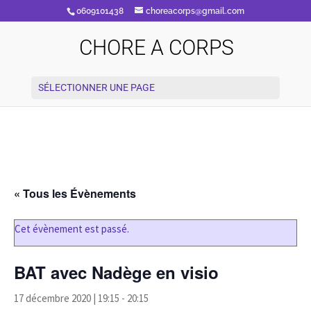
0609101438
choreacorps@gmail.com
CHORE A CORPS
SÉLECTIONNER UNE PAGE
« Tous les Évènements
Cet évènement est passé.
BAT avec Nadège en visio
17 décembre 2020 | 19:15
-
20:15