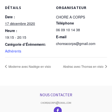
DÉTAILS
ORGANISATEUR
Date :
CHORE A CORPS
Téléphone
17 décembre 2020
06 09 10 14 38
Heure :
E-mail
19:15 - 20:15
choreacorps@gmail.com
Catégorie d’Évènement:
Adhérents
Moderne avec Nadège en visio
Abstrac avec Thomas en visio
NOUS CONTACTER
choreacorps@gmail.com