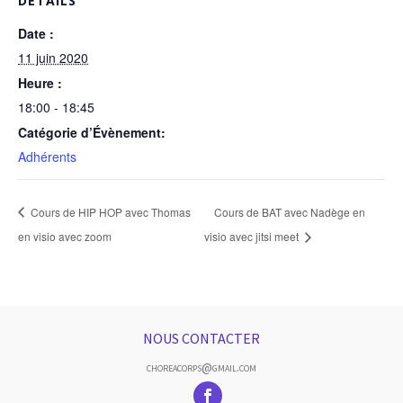
DÉTAILS
Date :
11 juin 2020
Heure :
18:00 - 18:45
Catégorie d’Évènement:
Adhérents
Cours de HIP HOP avec Thomas
Cours de BAT avec Nadège en
en visio avec zoom
visio avec jitsi meet
NOUS CONTACTER
choreacorps@gmail.com