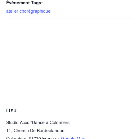
Évènement Tags:
atelier chorégraphique
LIEU
Studio Accor’Dance à Colomiers
11, Chemin De Bordeblanque
Colomiers
,
31770
France
+ Google Map