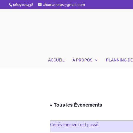
0609101438
choreacorps@gmail.com
ACCUEIL
À PROPOS
PLANNING DE
« Tous les Évènements
Cet évènement est passé.