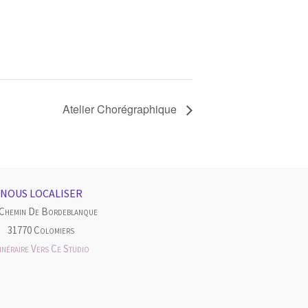
Atelier Chorégraphique
NOUS LOCALISER
 Chemin De Bordeblanque
31770 Colomiers
tinéraire Vers Ce Studio