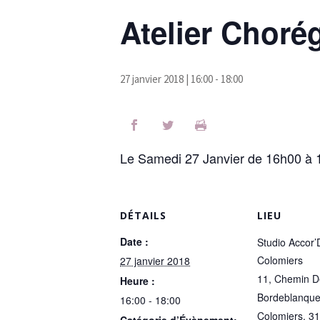
Atelier Choré
27 janvier 2018 | 16:00
-
18:00
Le Samedi 27 Janvier de 16h00 à 
DÉTAILS
LIEU
Date :
Studio Accor
Colomiers
27 janvier 2018
11, Chemin D
Heure :
Bordeblanqu
16:00 - 18:00
Colomiers
,
31
Catégorie d’Évènement: