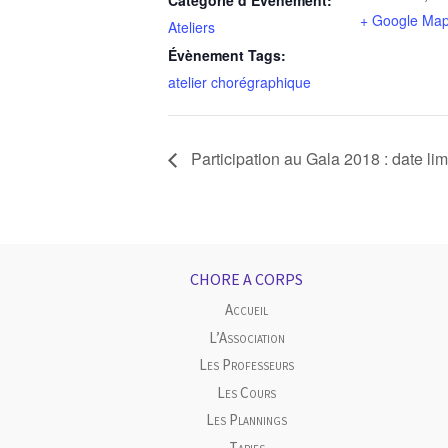
+ Google Ma
Ateliers
Évènement Tags:
atelier chorégraphique
Participation au Gala 2018 : date lim
CHORE A CORPS
Accueil
L’Association
Les Professeurs
Les Cours
Les Plannings
Tarifs